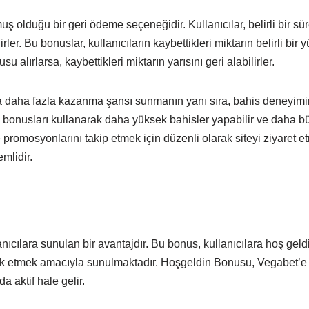
ş olduğu bir geri ödeme seçeneğidir. Kullanıcılar, belirli bir sü
irler. Bu bonuslar, kullanıcıların kaybettikleri miktarın belirli bir 
u alırlarsa, kaybettikleri miktarın yarısını geri alabilirler.
ra daha fazla kazanma şansı sunmanın yanı sıra, bahis deneyim
Bu bonusları kullanarak daha yüksek bahisler yapabilir ve daha b
 promosyonlarını takip etmek için düzenli olarak siteyi ziyaret e
mlidir.
ıcılara sunulan bir avantajdır. Bu bonus, kullanıcılara hoş geld
vik etmek amacıyla sunulmaktadır. Hoşgeldin Bonusu, Vegabet’e
 aktif hale gelir.