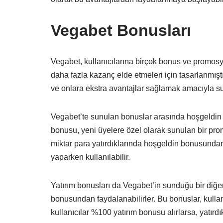
Vegabet Bonusları
Vegabet, kullanıcılarına birçok bonus ve promosyo
daha fazla kazanç elde etmeleri için tasarlanmı
ve onlara ekstra avantajlar sağlamak amacıyla s
Vegabet’te sunulan bonuslar arasında hoşgeldin 
bonusu, yeni üyelere özel olarak sunulan bir prom
miktar para yatırdıklarında hoşgeldin bonusundan 
yaparken kullanılabilir.
Yatırım bonusları da Vegabet’in sunduğu bir diğer b
bonusundan faydalanabilirler. Bu bonuslar, kullanıcı
kullanıcılar %100 yatırım bonusu alırlarsa, yatırdı