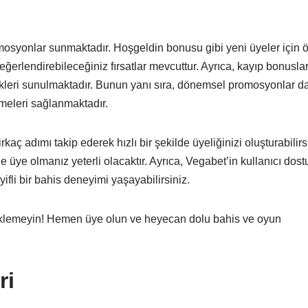
omosyonlar sunmaktadır. Hoşgeldin bonusu gibi yeni üyeler için 
değerlendirebileceğiniz fırsatlar mevcuttur. Ayrıca, kayıp bonusları
ekleri sunulmaktadır. Bunun yanı sıra, dönemsel promosyonlar d
meleri sağlanmaktadır.
ç adımı takip ederek hızlı bir şekilde üyeliğinizi oluşturabilirs
 üye olmanız yeterli olacaktır. Ayrıca, Vegabet’in kullanıcı dost
fli bir bahis deneyimi yaşayabilirsiniz.
eklemeyin! Hemen üye olun ve heyecan dolu bahis ve oyun
ri