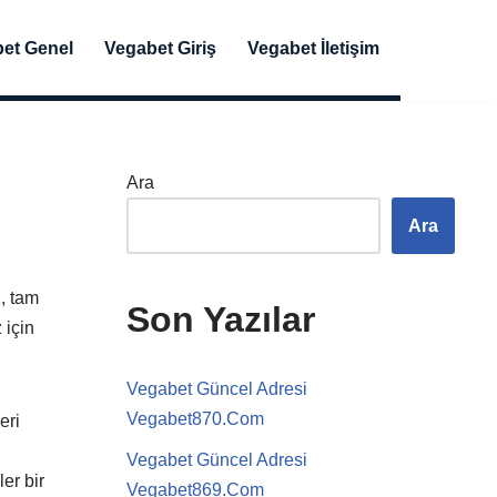
et Genel
Vegabet Giriş
Vegabet İletişim
Ara
Ara
z, tam
Son Yazılar
 için
Vegabet Güncel Adresi
Vegabet870.Com
eri
Vegabet Güncel Adresi
er bir
Vegabet869.Com