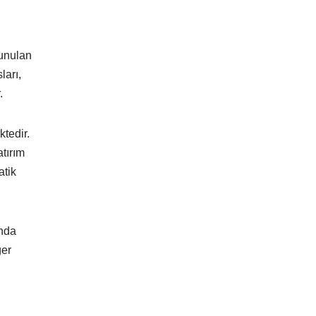
sunulan
ları,
.
tedir.
atırım
atik
anda
ğer