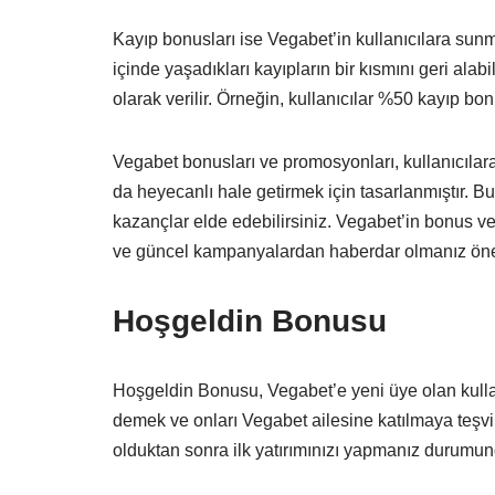
Kayıp bonusları ise Vegabet’in kullanıcılara sunmu
içinde yaşadıkları kayıpların bir kısmını geri alabil
olarak verilir. Örneğin, kullanıcılar %50 kayıp bonus
Vegabet bonusları ve promosyonları, kullanıcıla
da heyecanlı hale getirmek için tasarlanmıştır. 
kazançlar elde edebilirsiniz. Vegabet’in bonus ve
ve güncel kampanyalardan haberdar olmanız öne
Hoşgeldin Bonusu
Hoşgeldin Bonusu, Vegabet’e yeni üye olan kullan
demek ve onları Vegabet ailesine katılmaya teş
olduktan sonra ilk yatırımınızı yapmanız durumunda