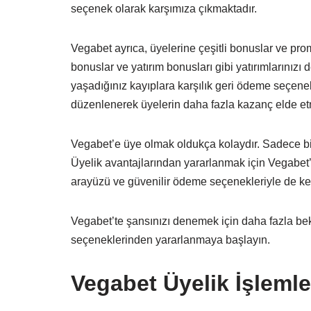
seçenek olarak karşımıza çıkmaktadır.
Vegabet ayrıca, üyelerine çeşitli bonuslar ve pr
bonuslar ve yatırım bonusları gibi yatırımlarınızı 
yaşadığınız kayıplara karşılık geri ödeme seçen
düzenlenerek üyelerin daha fazla kazanç elde et
Vegabet’e üye olmak oldukça kolaydır. Sadece birka
Üyelik avantajlarından yararlanmak için Vegabet’e
arayüzü ve güvenilir ödeme seçenekleriyle de keyi
Vegabet’te şansınızı denemek için daha fazla b
seçeneklerinden yararlanmaya başlayın.
Vegabet Üyelik İşlemle