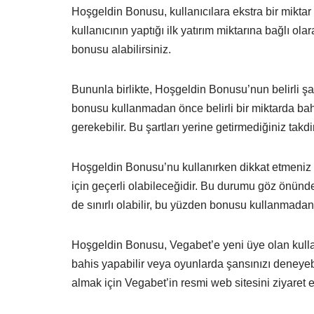
Hoşgeldin Bonusu, kullanıcılara ekstra bir miktar
kullanıcının yaptığı ilk yatırım miktarına bağlı ol
bonusu alabilirsiniz.
Bununla birlikte, Hoşgeldin Bonusu’nun belirli şar
bonusu kullanmadan önce belirli bir miktarda bah
gerekebilir. Bu şartları yerine getirmediğiniz takd
Hoşgeldin Bonusu’nu kullanırken dikkat etmeniz ge
için geçerli olabileceğidir. Bu durumu göz önün
de sınırlı olabilir, bu yüzden bonusu kullanmadan
Hoşgeldin Bonusu, Vegabet’e yeni üye olan kullanı
bahis yapabilir veya oyunlarda şansınızı deneyeb
almak için Vegabet’in resmi web sitesini ziyaret e