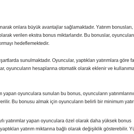
unarak onlara büyük avantajlar sağlamaktadır. Yatırım bonusları,
olarak verilen ekstra bonus miktarlarıdır. Bu bonuslar, oyuncula
ırmayı hedeflemektedir.
 şartlarda sunulmaktadır. Oyuncular, yaptıkları yatırımlara göre fa
ar, oyuncuların hesaplarına otomatik olarak eklenir ve kullanıma
ım yapan oyunculara sunulan bu bonus, oyuncuların yatırımlarının
erilir. Bu bonusu almak için oyuncuların belirli bir minimum yatı
rlı yatırımlar yapan oyunculara özel olarak daha yüksek bonus
aptıkları yatırım miktarına bağlı olarak değişiklik gösterebilir. 