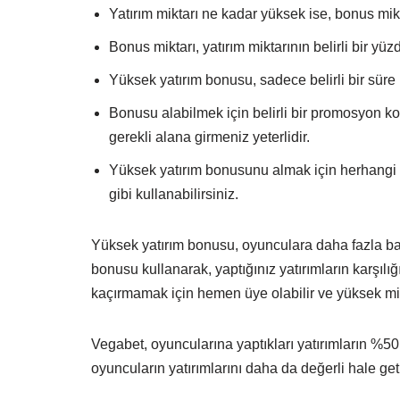
Yatırım miktarı ne kadar yüksek ise, bonus mikt
Bonus miktarı, yatırım miktarının belirli bir y
Yüksek yatırım bonusu, sadece belirli bir süre 
Bonusu alabilmek için belirli bir promosyon k
gerekli alana girmeniz yeterlidir.
Yüksek yatırım bonusunu almak için herhangi b
gibi kullanabilirsiniz.
Yüksek yatırım bonusu, oyunculara daha fazla b
bonusu kullanarak, yaptığınız yatırımların karşılı
kaçırmamak için hemen üye olabilir ve yüksek mikta
Vegabet, oyuncularına yaptıkları yatırımların %
oyuncuların yatırımlarını daha da değerli hale geti