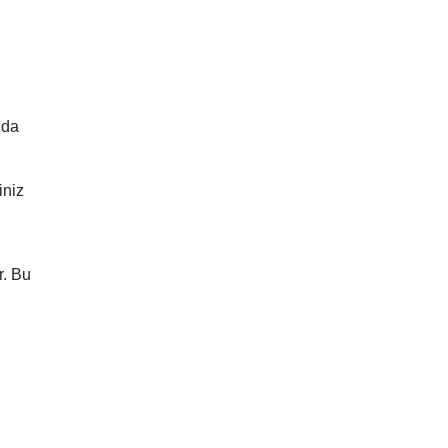
nda
iniz
r. Bu