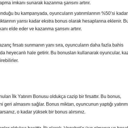
apma imkanı sunarak kazanma şansını artırır.
unduğu bu kampanyada, oyuncuların yatırımlarının %50’si kada
iktarının yarısı kadar ekstra bonus olarak hesaplarına eklenir. B
nı elde eder ve kazanma şansını artırır.
azanç fırsatı sunmanın yanı sıra, oyuncuların daha fazla bahis
a heyecanlı hale getirir. Bu bonusları kullanarak oyuncular, k
rebilirler.
ulan İlk Yatırım Bonusu oldukça cazip bir fırsattır. Bu bonus,
sini geri almasını sağlar. Bonus miktarı, oyuncunun yaptığı yatırım
parsanız, o kadar yüksek bir bonus alırsınız.