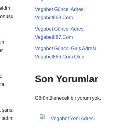
eldin
Vegabet Güncel Adresi
 bonusu
Vegabet868.Com
Vegabet Güncel Adresi
Vegabet867.Com
un
Vegabet Güncel Giriş Adresi
ar
Vegabet866.Com Oldu
z.
Son Yorumlar
ca,
Görüntülenecek bir yorum yok.
a şansı
 tadını