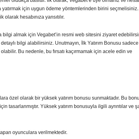
nler oldukça basittir. İlk olarak, Vegabet’e üye olmanız ve hesa
a yatırmak için uygun ödeme yöntemlerinden birini seçmelisiniz.
 olarak hesabınıza yansıtılır.
 bilgi almak için Vegabet’in resmi web sitesini ziyaret edebilirsi
 detaylı bilgi alabilirsiniz. Unutmayın, İlk Yatırım Bonusu sadece
sı olabilir. Bu nedenle, bu fırsatı kaçırmamak için acele edin ve
lara özel olarak bir yüksek yatırım bonusu sunmaktadır. Bu bonu
 tasarlanmıştır. Yüksek yatırım bonusuyla ilgili ayrıntılar ve şa
 yapan oyunculara verilmektedir.