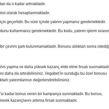
arı da o kadar artmaktadır.
üzdesi olarak hesaplanmaktadır.
için geçerlidir. Bu süre içinde yatırım yapmanız gerekmektedir.
odunu kullanmanız gerekmektedir. Bu kodu, yatırım işlemi sırası
ir çevrim şartı bulunmamaktadır. Bonusu aldıktan sonra istediğ
ahis yapma ve daha yüksek kazanç elde etme fırsatı sunmaktadı
ğını daha da artırabilirsiniz. Vegabet’in sunduğu bu özel bonusu
rlı yatırımlarınızı değerlendirebilirsiniz.
50’si kadar bonus veren bir kampanya sunmaktadır. Bu bonus,
rerek kazançlarını artırma fırsatı sunmaktadır.