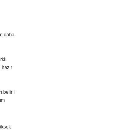
rın daha
rklı
 hazır
 belirli
rım
Yüksek