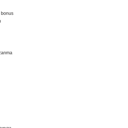
r bonus
u
azanma