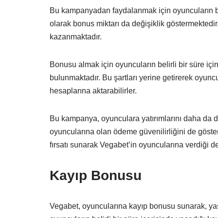
Bu kampanyadan faydalanmak için oyuncuların beli
olarak bonus miktarı da değişiklik göstermektedi
kazanmaktadır.
Bonusu almak için oyuncuların belirli bir süre iç
bulunmaktadır. Bu şartları yerine getirerek oyunc
hesaplarına aktarabilirler.
Bu kampanya, oyunculara yatırımlarını daha da d
oyuncularına olan ödeme güvenilirliğini de göst
fırsatı sunarak Vegabet’in oyuncularına verdiği d
Kayıp Bonusu
Vegabet, oyuncularına kayıp bonusu sunarak, yaş