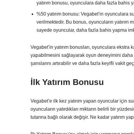
yatırım bonusu, oyunculara daha fazla bahis y
%50 yatırım bonusu: Vegabet’in oyunculara s
verilmektedir. Bu bonus, oyuncuların yatırım m
sayede oyuncular, daha fazla bahis yapma imka
Vegabet’in yatırım bonusları, oyunculara ekstra k
yapabilmesini sağlayarak oyun deneyimini daha d
şanslarını artırabilir ve daha fazla keyifli vakit geçi
İlk Yatırım Bonusu
Vegabet’e ilk kez yatırım yapan oyuncular için sun
oyuncuların yatırdıkları miktarın belirli bir yüzde
tutarına bağlı olarak değişir. Ne kadar yatırım ya