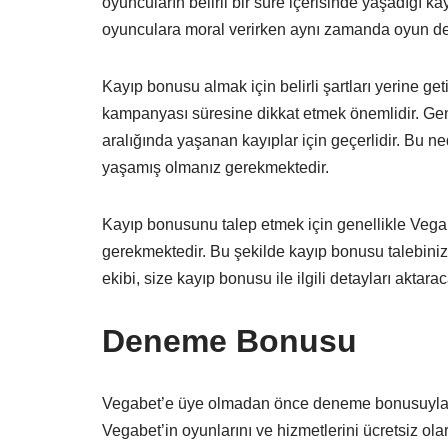
oyuncuların belirli bir süre içerisinde yaşadığı ka
oyunculara moral verirken aynı zamanda oyun den
Kayıp bonusu almak için belirli şartları yerine g
kampanyası süresine dikkat etmek önemlidir. Genelli
aralığında yaşanan kayıplar için geçerlidir. Bu ne
yaşamış olmanız gerekmektedir.
Kayıp bonusunu talep etmek için genellikle Vegabe
gerekmektedir. Bu şekilde kayıp bonusu talebinizi il
ekibi, size kayıp bonusu ile ilgili detayları aktara
Deneme Bonusu
Vegabet’e üye olmadan önce deneme bonusuyla s
Vegabet’in oyunlarını ve hizmetlerini ücretsiz o