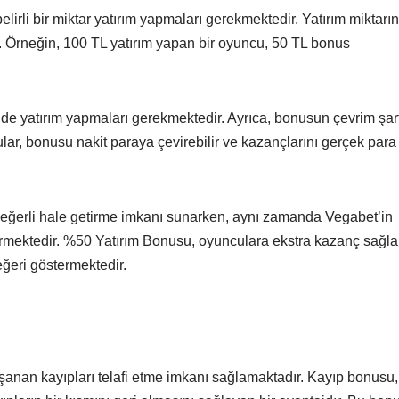
rli bir miktar yatırım yapmaları gerekmektedir. Yatırım miktarın
r. Örneğin, 100 TL yatırım yapan bir oyuncu, 50 TL bonus
inde yatırım yapmaları gerekmektedir. Ayrıca, bonusun çevrim şart
ular, bonusu nakit paraya çevirebilir ve kazançlarını gerçek para
eğerli hale getirme imkanı sunarken, aynı zamanda Vegabet’in
ermektedir. %50 Yatırım Bonusu, oyunculara ekstra kazanç sağl
eğeri göstermektedir.
anan kayıpları telafi etme imkanı sağlamaktadır. Kayıp bonusu,