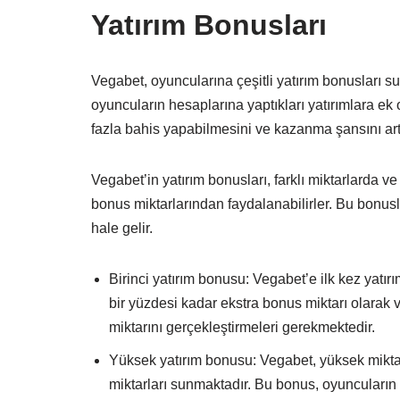
Yatırım Bonusları
Vegabet, oyuncularına çeşitli yatırım bonusları s
oyuncuların hesaplarına yaptıkları yatırımlara ek 
fazla bahis yapabilmesini ve kazanma şansını art
Vegabet’in yatırım bonusları, farklı miktarlarda ve
bonus miktarlarından faydalanabilirler. Bu bonusl
hale gelir.
Birinci yatırım bonusu: Vegabet’e ilk kez yatır
bir yüzdesi kadar ekstra bonus miktarı olarak v
miktarını gerçekleştirmeleri gerekmektedir.
Yüksek yatırım bonusu: Vegabet, yüksek mikta
miktarları sunmaktadır. Bu bonus, oyuncuların y