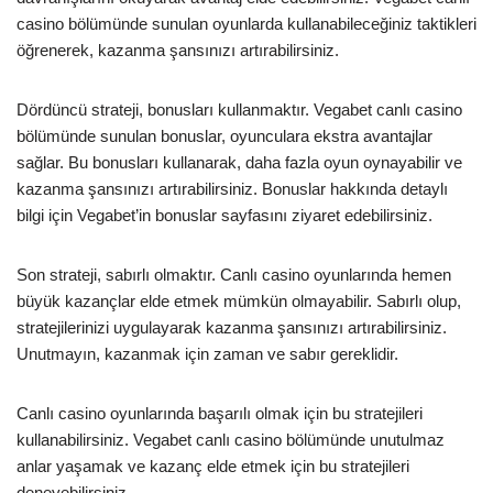
casino bölümünde sunulan oyunlarda kullanabileceğiniz taktikleri
öğrenerek, kazanma şansınızı artırabilirsiniz.
Dördüncü strateji, bonusları kullanmaktır. Vegabet canlı casino
bölümünde sunulan bonuslar, oyunculara ekstra avantajlar
sağlar. Bu bonusları kullanarak, daha fazla oyun oynayabilir ve
kazanma şansınızı artırabilirsiniz. Bonuslar hakkında detaylı
bilgi için Vegabet’in bonuslar sayfasını ziyaret edebilirsiniz.
Son strateji, sabırlı olmaktır. Canlı casino oyunlarında hemen
büyük kazançlar elde etmek mümkün olmayabilir. Sabırlı olup,
stratejilerinizi uygulayarak kazanma şansınızı artırabilirsiniz.
Unutmayın, kazanmak için zaman ve sabır gereklidir.
Canlı casino oyunlarında başarılı olmak için bu stratejileri
kullanabilirsiniz. Vegabet canlı casino bölümünde unutulmaz
anlar yaşamak ve kazanç elde etmek için bu stratejileri
deneyebilirsiniz.