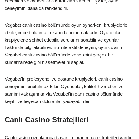
becerileri ve oyuncularla kurdukları samimi ilişkiler, oyun
deneyimini daha da renklendirir.
Vegabet canlı casino bölümünde oyun oynarken, krupiyelerle
etkileşimde bulunma imkanı da bulunmaktadır. Oyuncular,
krupiyelerle sohbet edebilir, sorularını sorabilir ve oyunlar
hakkında bilgi alabilirler. Bu interaktif deneyim, oyuncuların
Vegabet canlı casino bölümünde kendilerini gerçek bir
kumarhanede gibi hissetmelerini sağlar.
Vegabet’in profesyonel ve dostane krupiyeleri, canlı casino
deneyimini unutulmaz kılar. Oyuncular, kaliteli hizmetleri ve
samimi yaklaşımlarıyla Vegabet’in canlı casino bölümünde
keyifli ve heyecan dolu anlar yaşayabilirler.
Canlı Casino Stratejileri
Canlı casino oyunlarında başarılı olmanın bazı stratejileri vardır.