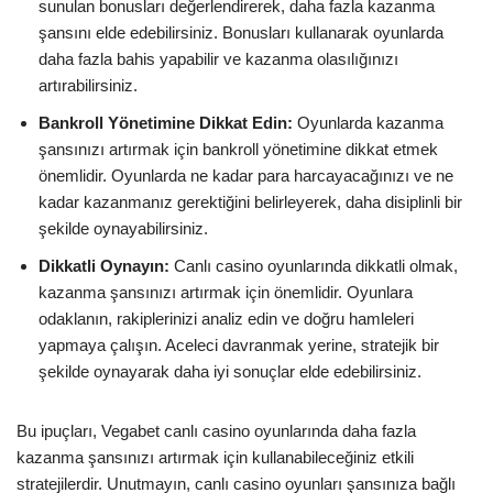
sunulan bonusları değerlendirerek, daha fazla kazanma
şansını elde edebilirsiniz. Bonusları kullanarak oyunlarda
daha fazla bahis yapabilir ve kazanma olasılığınızı
artırabilirsiniz.
Bankroll Yönetimine Dikkat Edin:
Oyunlarda kazanma
şansınızı artırmak için bankroll yönetimine dikkat etmek
önemlidir. Oyunlarda ne kadar para harcayacağınızı ve ne
kadar kazanmanız gerektiğini belirleyerek, daha disiplinli bir
şekilde oynayabilirsiniz.
Dikkatli Oynayın:
Canlı casino oyunlarında dikkatli olmak,
kazanma şansınızı artırmak için önemlidir. Oyunlara
odaklanın, rakiplerinizi analiz edin ve doğru hamleleri
yapmaya çalışın. Aceleci davranmak yerine, stratejik bir
şekilde oynayarak daha iyi sonuçlar elde edebilirsiniz.
Bu ipuçları, Vegabet canlı casino oyunlarında daha fazla
kazanma şansınızı artırmak için kullanabileceğiniz etkili
stratejilerdir. Unutmayın, canlı casino oyunları şansınıza bağlı