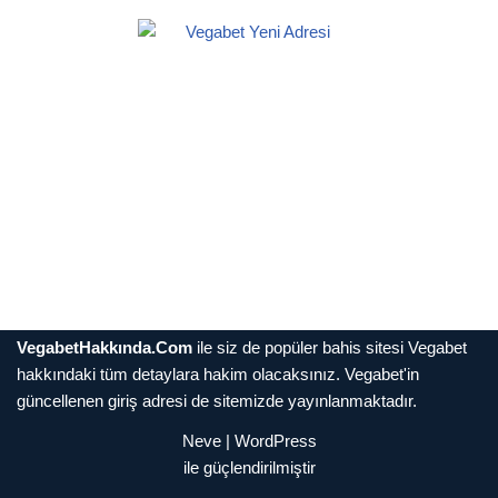
VegabetHakkında.Com
ile siz de popüler bahis sitesi Vegabet
hakkındaki tüm detaylara hakim olacaksınız. Vegabet'in
güncellenen giriş adresi de sitemizde yayınlanmaktadır.
Neve
|
WordPress
ile güçlendirilmiştir