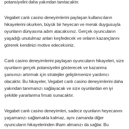
potansiyelini daha yakından tanıtacaktır.
Vegabet canlı casino deneyimlerini paylaşan kullanıcıların
hikayelerini okurken, büyük bir heyecan ve merak duygusuyla
oyunların dünyasına adım atacaksınız. Gerçek oyuncuların
yaşadığı unutulmaz anları keşfedecek ve onların kazançlarını
görerek kendinizi motive edeceksiniz.
Canlı casino deneyimlerini paylaşan oyuncuların hikayeleri, size
oyunların gerçek potansiyelini gösterecek ve kazanma
şansınızı artırmak için stratejiler geliştirmenize yardımcı
olacaktır. Bu hikayeler, Vegabet canlı casino deneyimlerini daha
yakından tanımanızı sağlayacak ve size oyunlardan en iyi
şekilde yararlanma fırsatı sunacaktır.
Vegabet canlı casino deneyimleri, sadece oyunların heyecanını
yaşamanızı sağlamakla kalmaz, aynı zamanda diğer
oyuncuların hikayelerinden ilham almanızı da sağlar. Bu