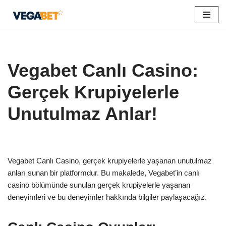
İçeriğe
geç
Vegabet Canlı Casino:
Gerçek Krupiyelerle
Unutulmaz Anlar!
Vegabet Canlı Casino, gerçek krupiyelerle yaşanan unutulmaz
anları sunan bir platformdur. Bu makalede, Vegabet’in canlı
casino bölümünde sunulan gerçek krupiyelerle yaşanan
deneyimleri ve bu deneyimler hakkında bilgiler paylaşacağız.