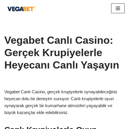
İçeriğe
geç
Vegabet Canlı Casino:
Gerçek Krupiyelerle
Heyecanı Canlı Yaşayın
Vegabet Canlı Casino, gerçek krupiyelerle oynayabileceğiniz
heyecan dolu bir deneyim sunuyor. Canlı krupiyelerle oyun
oynayarak gerçek bir kumarhane atmosferi yaşayabilir ve
büyük kazançlar elde edebilirsiniz.