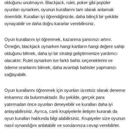
olduğunu unutmayın. Blackjack, rulet, poker gibi popüler
oyunları oynarken, oyunun kurallarını tam olarak anlamak
önemlidir. Kuralları iyi öğrendiğinizde, daha bilinçli bir şekilde
oynayabilir ve daha doğru kararlar verebilirsiniz.
Oyun kurallarını iyi öğrenmek, kazanma şansınızı artırır.
Örneğin, blackjack oynarken hangi kartların hangi değere sahip
olduğunu bilmek, daha iyi bir strateji geliştirmenize yardımcı
olacaktır. Rulet oynarken ise farklı bahis seçeneklerini ve
ödeme oranlarını bilmek, daha avantajlı bahisler yapmanızı
sağlayabilir.
Oyun kurallarını öğrenmek için oyunları ücretsiz olarak deneme
imkanınız da bulunmaktadır. Bu şekilde, gerçek para
yatırmadan önce oyunları deneyebilir ve kuralları daha iyi
anlayabilirsiniz. Ayrıca, canlı krupiyelerle iletişim kurarak da
oyun kuralları hakkında bilgi alabilirsiniz. Krupiyeler size oyunun
nasıl oynandığını anlatabilir ve sorularınıza cevap verebilirler.