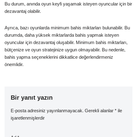
Bu durum, anında oyun keyfi yaşamak isteyen oyuncular için bir
dezavantaj olabilir.
Ayrıca, bazı oyunlarda minimum bahis miktarları bulunabilir. Bu
durumda, daha yüksek miktarlarda bahis yapmak isteyen
oyuncular için dezavantaj oluşabilir. Minimum bahis miktarları,
bütçenize ve oyun stratejinize uygun olmayabilir. Bu nedenle,
bahis yapma seçeneklerini dikkatlice değerlendirmeniz
önemlidir.
Bir yanıt yazın
E-posta adresiniz yayınlanmayacak.
Gerekli alanlar
*
ile
işaretlenmişlerdir