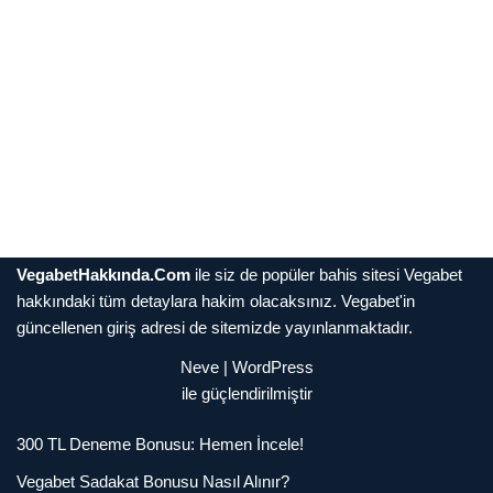
VegabetHakkında.Com
ile siz de popüler bahis sitesi Vegabet
hakkındaki tüm detaylara hakim olacaksınız. Vegabet'in
güncellenen giriş adresi de sitemizde yayınlanmaktadır.
Neve
|
WordPress
ile güçlendirilmiştir
300 TL Deneme Bonusu: Hemen İncele!
Vegabet Sadakat Bonusu Nasıl Alınır?