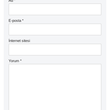
Ad
*
E-posta
*
İnternet sitesi
Yorum
*