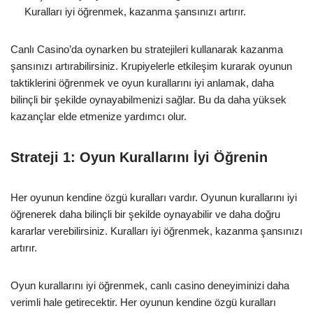
Kuralları iyi öğrenmek, kazanma şansınızı artırır.
Canlı Casino’da oynarken bu stratejileri kullanarak kazanma
şansınızı artırabilirsiniz. Krupiyelerle etkileşim kurarak oyunun
taktiklerini öğrenmek ve oyun kurallarını iyi anlamak, daha
bilinçli bir şekilde oynayabilmenizi sağlar. Bu da daha yüksek
kazançlar elde etmenize yardımcı olur.
Strateji 1: Oyun Kurallarını İyi Öğrenin
Her oyunun kendine özgü kuralları vardır. Oyunun kurallarını iyi
öğrenerek daha bilinçli bir şekilde oynayabilir ve daha doğru
kararlar verebilirsiniz. Kuralları iyi öğrenmek, kazanma şansınızı
artırır.
Oyun kurallarını iyi öğrenmek, canlı casino deneyiminizi daha
verimli hale getirecektir. Her oyunun kendine özgü kuralları