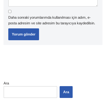
Daha sonraki yorumlarımda kullanılması için adım, e-
posta adresim ve site adresim bu tarayıcıya kaydedilsin.
Ara
Ara