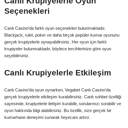
Canlı Krupiyelerle Oyun
Seçenekleri
Canlı Casino’da farklı oyun seçenekleri bulunmaktadır.
Blackjack, rulet, poker ve daha birçok popüler kumar oyununu
gerçek krupiyelerle oynayabilirsiniz. Her oyun için farklı
krupiyeler bulunmaktadır, böylece tercihlerinize göre oyun
seçebilirsiniz.
Canlı Krupiyelerle Etkileşim
Canlı Casino’da oyun oynarken, Vegabet Canlı Casino’da
gerçek krupiyelerle etkileşim kurabilirsiniz. Canlı sohbet özelliği
sayesinde, krupiyelerle iletişim kurabilir, sorularınızı sorabilir ve
oyun hakkında bilgi alabilirsiniz. Bu özellik, size gerçek bir
kumarhane deneyimi sunarak heyecanı artırır.