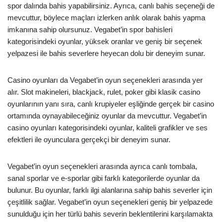
spor dalında bahis yapabilirsiniz. Ayrıca, canlı bahis seçeneği de
mevcuttur, böylece maçları izlerken anlık olarak bahis yapma
imkanına sahip olursunuz. Vegabet’in spor bahisleri
kategorisindeki oyunlar, yüksek oranlar ve geniş bir seçenek
yelpazesi ile bahis severlere heyecan dolu bir deneyim sunar.
Casino oyunları da Vegabet’in oyun seçenekleri arasında yer
alır. Slot makineleri, blackjack, rulet, poker gibi klasik casino
oyunlarının yanı sıra, canlı krupiyeler eşliğinde gerçek bir casino
ortamında oynayabileceğiniz oyunlar da mevcuttur. Vegabet’in
casino oyunları kategorisindeki oyunlar, kaliteli grafikler ve ses
efektleri ile oyunculara gerçekçi bir deneyim sunar.
Vegabet’in oyun seçenekleri arasında ayrıca canlı tombala,
sanal sporlar ve e-sporlar gibi farklı kategorilerde oyunlar da
bulunur. Bu oyunlar, farklı ilgi alanlarına sahip bahis severler için
çeşitlilik sağlar. Vegabet’in oyun seçenekleri geniş bir yelpazede
sunulduğu için her türlü bahis severin beklentilerini karşılamakta