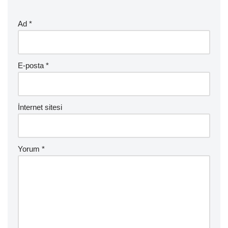
Ad
*
E-posta
*
İnternet sitesi
Yorum
*