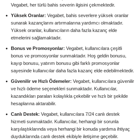
Vegabet, her türlü bahis severin ilgisini çekmektedir.
Yüksek Oranlar:
Vegabet, bahis severlere yüksek oranlar
sunarak kazançlarını artırmalarına yardımcı olmaktadır.
Yüksek oranlar, kullanıcıların daha fazla kazanç elde
etmelerini sağlamaktadır.
Bonus ve Promosyonlar:
Vegabet, kullanıcılara çeşitli
bonus ve promosyonlar sunmaktadır. Hoş geldin bonusu,
kayıp bonusu, yatırım bonusu gibi farklı promosyonlar
sayesinde kullanıcılar daha fazla kazanç elde edebilmektedir.
Güvenilir ve Hızlı Ödemeler:
Vegabet, kullanıcılara güvenilir
ve hızlı ödeme seçenekleri sunmaktadır. Kullanıcılar,
kazandıkları paraları kolaylıkla çekebilir ve hızlı bir şekilde
hesaplarına aktarabilir.
Canlı Destek:
Vegabet, kullanıcılara 7/24 canlı destek
hizmeti sunmaktadır. Kullanıcılar, herhangi bir sorunla
karşılaştıklarında veya herhangi bir konuda yardıma ihtiyaç
duyduklarında canlı destek ekibiyle iletişime geçebilir.