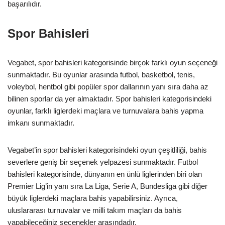
başarılıdır.
Spor Bahisleri
Vegabet, spor bahisleri kategorisinde birçok farklı oyun seçeneği
sunmaktadır. Bu oyunlar arasında futbol, basketbol, tenis,
voleybol, hentbol gibi popüler spor dallarının yanı sıra daha az
bilinen sporlar da yer almaktadır. Spor bahisleri kategorisindeki
oyunlar, farklı liglerdeki maçlara ve turnuvalara bahis yapma
imkanı sunmaktadır.
Vegabet’in spor bahisleri kategorisindeki oyun çeşitliliği, bahis
severlere geniş bir seçenek yelpazesi sunmaktadır. Futbol
bahisleri kategorisinde, dünyanın en ünlü liglerinden biri olan
Premier Lig’in yanı sıra La Liga, Serie A, Bundesliga gibi diğer
büyük liglerdeki maçlara bahis yapabilirsiniz. Ayrıca,
uluslararası turnuvalar ve milli takım maçları da bahis
yapabileceğiniz seçenekler arasındadır.