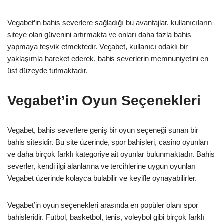
Vegabet’in bahis severlere sağladığı bu avantajlar, kullanıcıların
siteye olan güvenini artırmakta ve onları daha fazla bahis
yapmaya teşvik etmektedir. Vegabet, kullanıcı odaklı bir
yaklaşımla hareket ederek, bahis severlerin memnuniyetini en
üst düzeyde tutmaktadır.
Vegabet’in Oyun Seçenekleri
Vegabet, bahis severlere geniş bir oyun seçeneği sunan bir
bahis sitesidir. Bu site üzerinde, spor bahisleri, casino oyunları
ve daha birçok farklı kategoriye ait oyunlar bulunmaktadır. Bahis
severler, kendi ilgi alanlarına ve tercihlerine uygun oyunları
Vegabet üzerinde kolayca bulabilir ve keyifle oynayabilirler.
Vegabet’in oyun seçenekleri arasında en popüler olanı spor
bahisleridir. Futbol, basketbol, tenis, voleybol gibi birçok farklı